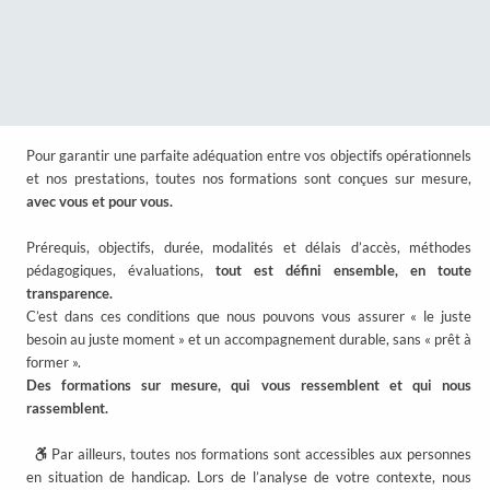
L’APPRENTISSAGE DURABLE
CONNAÎTRE
A partir d’un diagnostic de la situation
organisationnelle et / ou individuelle, nous
construisons ensemble votre chemin de formation
COMPRENDRE
Modifier ou créer les liens mnésiques dans la
mémoire sémantique
Formation présentielle et distancielle, coaching
individuel, atelier de coaching, immersion « vis ma vie
», notre objectif est de vous faire vivre une
expérience qui vous forme et vous transforme.
CONSOLIDER
La phase de transfert du savoir est essentielle sur le